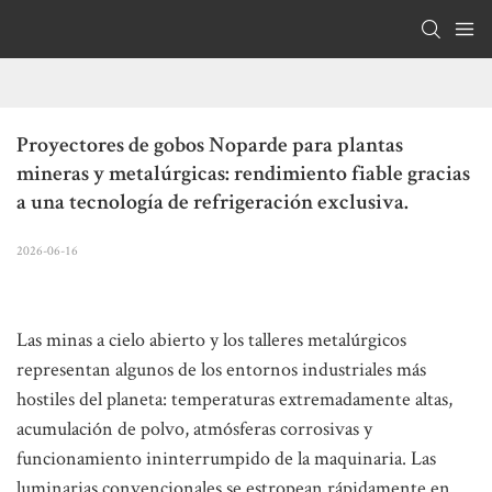
Proyectores de gobos Noparde para plantas 
mineras y metalúrgicas: rendimiento fiable gracias 
a una tecnología de refrigeración exclusiva.
2026-06-16
Las minas a cielo abierto y los talleres metalúrgicos
representan algunos de los entornos industriales más
hostiles del planeta: temperaturas extremadamente altas,
acumulación de polvo, atmósferas corrosivas y
funcionamiento ininterrumpido de la maquinaria. Las
luminarias convencionales se estropean rápidamente en