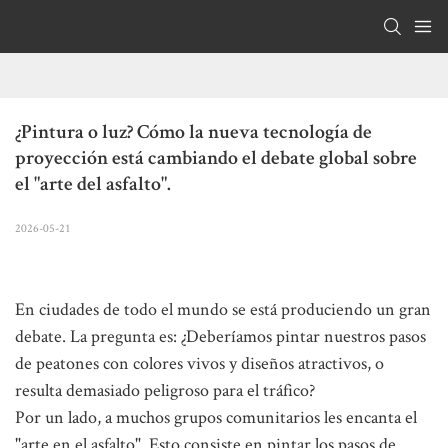
¿Pintura o luz? Cómo la nueva tecnología de 
proyección está cambiando el debate global sobre 
el "arte del asfalto".
2026-05-21
En ciudades de todo el mundo se está produciendo un gran
debate. La pregunta es: ¿Deberíamos pintar nuestros pasos
de peatones con colores vivos y diseños atractivos, o
resulta demasiado peligroso para el tráfico?
Por un lado, a muchos grupos comunitarios les encanta el
"arte en el asfalto". Esto consiste en pintar los pasos de