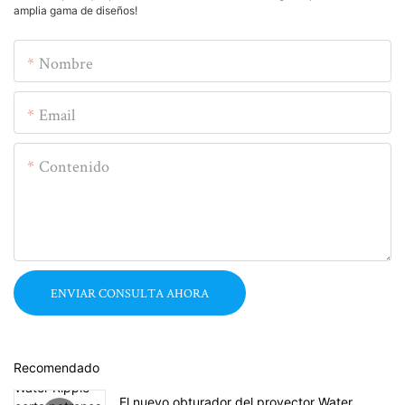
amplia gama de diseños!
Nombre
Email
Contenido
ENVIAR CONSULTA AHORA
Recomendado
El nuevo obturador del proyector Water