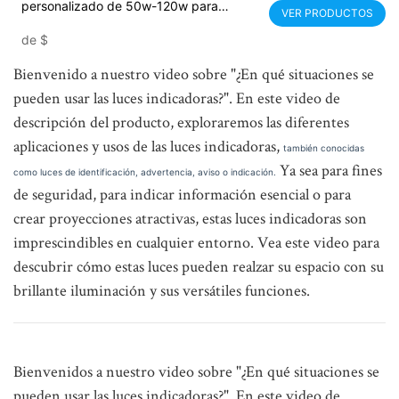
personalizado de 50w-120w para
VER PRODUCTOS
publicidad
de
$
Bienvenido a nuestro video sobre "¿En qué situaciones se
pueden usar las luces indicadoras?". En este video de
descripción del producto, exploraremos las diferentes
aplicaciones y usos de las luces indicadoras,
también conocidas
Ya sea para fines
como luces de identificación, advertencia, aviso o indicación.
de seguridad, para indicar información esencial o para
crear proyecciones atractivas, estas luces indicadoras son
imprescindibles en cualquier entorno. Vea este video para
descubrir cómo estas luces pueden realzar su espacio con su
brillante iluminación y sus versátiles funciones.
Bienvenidos a nuestro video sobre "¿En qué situaciones se
pueden usar las luces indicadoras?". En este video de