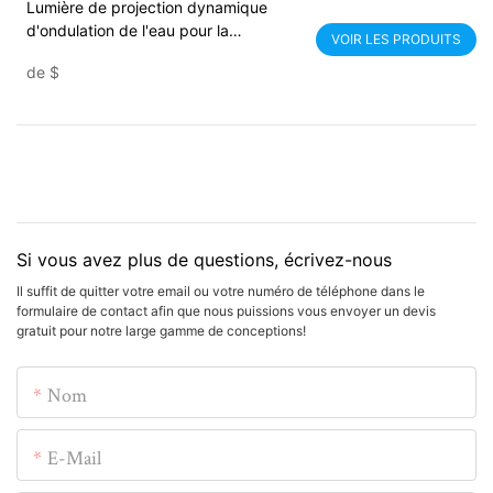
Lumière de projection dynamique
d'ondulation de l'eau pour la
VOIR LES PRODUITS
décoration ambiante intérieure -
de
$
Noparde
Si vous avez plus de questions, écrivez-nous
Il suffit de quitter votre email ou votre numéro de téléphone dans le
formulaire de contact afin que nous puissions vous envoyer un devis
gratuit pour notre large gamme de conceptions!
Nom
E-Mail