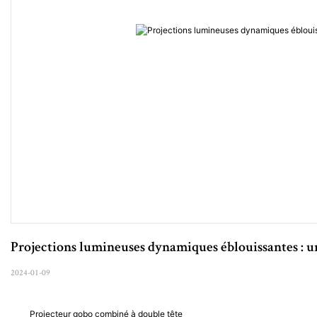
Projections lumineuses dynamiques éblouissantes : 
2024-01-09
Projecteur gobo combiné à double tête