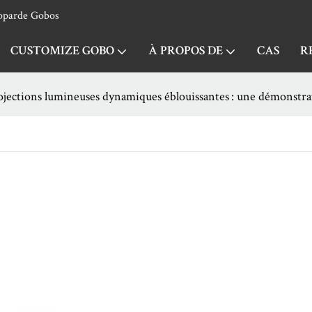
Noparde Gobos
CUSTOMIZE GOBO
À PROPOS DE
CAS
R
ojections lumineuses dynamiques éblouissantes : une démonstra