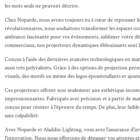
les mots seuls ne peuvent décrire.
Chez Noparde, nous avons toujours eu à cœur de repousser les 
révolutionnaires, nous souhaitons transformer les espaces ord
ambiance fascinante pour vos événements, sublimer votre dé
commerciaux, nos projecteurs dynamiques éblouissants sont la
Conçus à l'aide des dernières avancées technologiques en mat
aussi très polyvalents. Grâce à des options de projection pers
visuels, des motifs ou même des logos époustouflants et ajo
Ces projecteurs offrent non seulement une esthétique incompa
impressionnantes. Fabriqués avec précision et à partir de ma
conçus pour résister à l'épreuve du temps. De plus, leur faib
sans culpabilité.
Avec Noparde et Aladdin Lighting, vous avez l'assurance d'in
l'innovation. Nous nous efforçons de dépasser vos attentes e