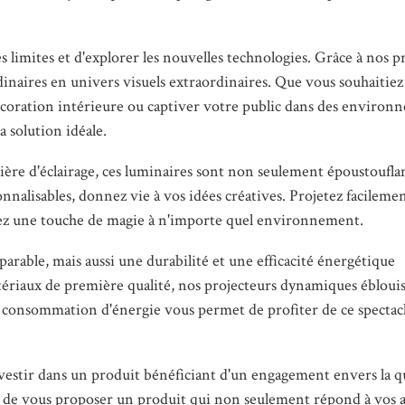
limites et d'explorer les nouvelles technologies. Grâce à nos p
inaires en univers visuels extraordinaires. Que vous souhaitiez
coration intérieure ou captiver votre public dans des environ
 solution idéale.
ière d'éclairage, ces luminaires sont non seulement époustoufla
onnalisables, donnez vie à vos idées créatives. Projetez facileme
utez une touche de magie à n'importe quel environnement.
rable, mais aussi une durabilité et une efficacité énergétique
tériaux de première qualité, nos projecteurs dynamiques éblouis
le consommation d'énergie vous permet de profiter de ce spectacl
vestir dans un produit bénéficiant d'un engagement envers la qu
t de vous proposer un produit qui non seulement répond à vos a