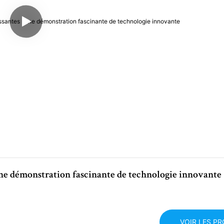
une démonstration fascinante de technologie innovante
VOIR LES P