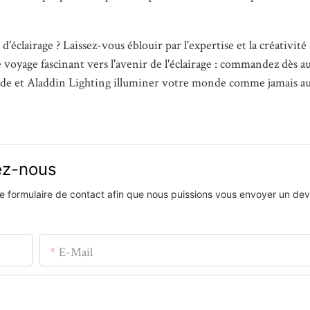
d'éclairage ? Laissez-vous éblouir par l'expertise et la créativité
voyage fascinant vers l'avenir de l'éclairage : commandez dès a
arde et Aladdin Lighting illuminer votre monde comme jamais a
vez-nous
 le formulaire de contact afin que nous puissions vous envoyer un devi
E-Mail