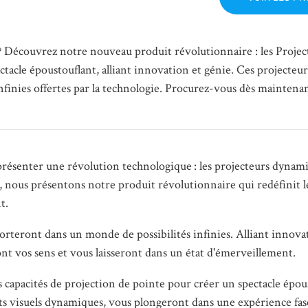
e ? Découvrez notre nouveau produit révolutionnaire : les Projec
acle époustouflant, alliant innovation et génie. Ces projecteur
infinies offertes par la technologie. Procurez-vous dès maintena
 présenter une révolution technologique : les projecteurs dynam
, nous présentons notre produit révolutionnaire qui redéfinit l
t.
orteront dans un monde de possibilités infinies. Alliant innova
nt vos sens et vous laisseront dans un état d'émerveillement.
s capacités de projection de pointe pour créer un spectacle épou
ffets visuels dynamiques, vous plongeront dans une expérience fa