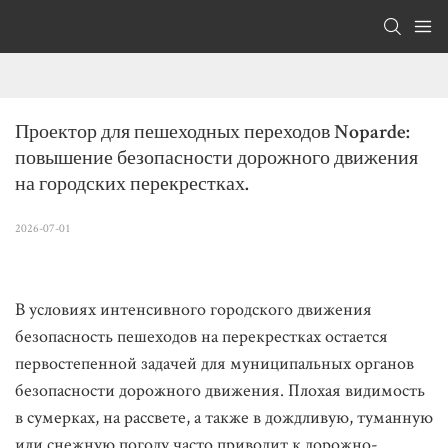
Проектор для пешеходных переходов Noparde: 
повышение безопасности дорожного движения 
на городских перекрестках.
2026-07-01
В условиях интенсивного городского движения
безопасность пешеходов на перекрестках остается
первостепенной задачей для муниципальных органов
безопасности дорожного движения. Плохая видимость
в сумерках, на рассвете, а также в дождливую, туманную
или снежную погоду часто приводит к дорожно-