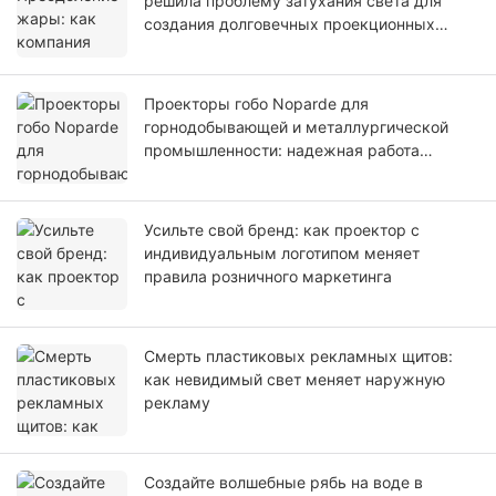
решила проблему затухания света для
создания долговечных проекционных
систем.
Проекторы гобо Noparde для
горнодобывающей и металлургической
промышленности: надежная работа
благодаря эксклюзивной технологии
охлаждения.
Усильте свой бренд: как проектор с
индивидуальным логотипом меняет
правила розничного маркетинга
Смерть пластиковых рекламных щитов:
как невидимый свет меняет наружную
рекламу
Создайте волшебные рябь на воде в