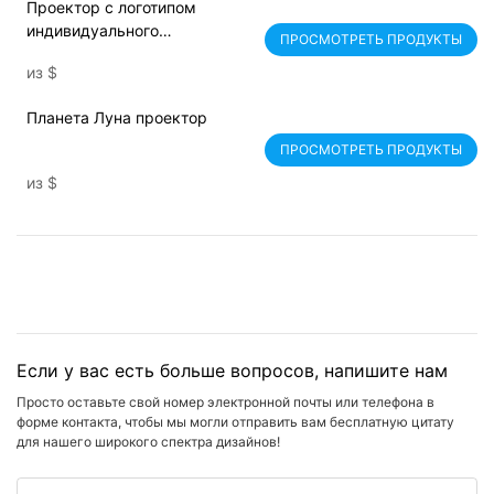
Проектор с логотипом
индивидуального
ПРОСМОТРЕТЬ ПРОДУКТЫ
изображения мощностью 50–
из
$
120 Вт для рекламы
Планета Луна проектор
ПРОСМОТРЕТЬ ПРОДУКТЫ
из
$
Если у вас есть больше вопросов, напишите нам
Просто оставьте свой номер электронной почты или телефона в
форме контакта, чтобы мы могли отправить вам бесплатную цитату
для нашего широкого спектра дизайнов!