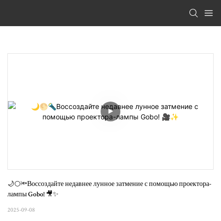
🌙🌕🔦Воссоздайте недавнее лунное затмение с помощью проектора-
лампы Gobo! 🎥✨
2025-09-08