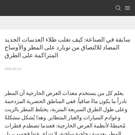
سابقة في الصناعة: كيف تغلب طلاء العدسات الجديد 
المضاد للالتصاق من نوبارد على المطر والأوساخ 
المتراكمة على الطرق
2026-06-23
يعلم كل من يستخدم معدات العرض الخارجية أن المطر
نادراً ما يكون ماءً صافياً. ففي المناطق الحضرية المزدحمة
وعلى طول الطرق السريعة المتربة، يختلط المطر بالزيت
وعوادم السيارات والغبار المتطاير. وهذا يُشكل مشكلةً
مُحبطةً لأنظمة العرض الخارجية: فعندما تصطدم قطرات
المطر بعدسة زجاجية ساخنة، لا تنزلق عنها فحسب، بل