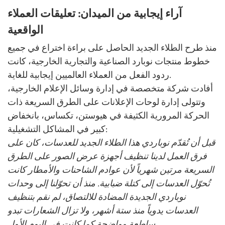
آراء إيجابية من الميدان: تعليقات العملاء
الواقعية
منذ طرح الطلاء الجديد الحاصل على براءة اختراع في جميع
خطوط منتجات نوبارد الصناعية والتجارية الخارجية، كانت
ردود الفعل من العملاء العالميين إيجابية للغاية.
أفادت شركة متخصصة في إدارة وسائل الإعلام الخارجية،
وتتولى إدارة لوحات الإعلانات على الطرق السريعة ذات
الحركة المرورية الكثيفة في هيوستن، تكساس، بانخفاض
كبير في المشاكل التشغيلية:
قبل أن تُقدّم نوباردي هذا الطلاء الجديد للعدسات، كان على
فرق العمل لدينا تنظيف أجهزة عرض الصور على الطرق
السريعة مرتين شهرياً لأن عوادم الشاحنات والأمطار كانت
تُحوّل العدسات إلى كتلة ضبابية. منذ أن تحوّلنا إلى وحدات
نوباردي الجديدة المضادة للالتصاق، لم نقم بتنظيف
العدسات يدوياً منذ ستة أشهر، ولا تزال الشعارات تبدو
ساطعة وواضحة كما كانت في اليوم الأول.