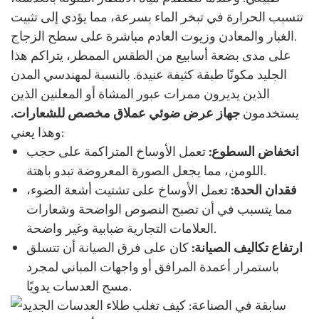
تتسبب الحرارة في تبخر الماء بسرعة، مما يؤدي إلى تثبيت
الغبار والمعادن وزيوت العادم مباشرة على سطح الزجاج.
على مدى بضعة أسابيع من الطقس الممطر، يتراكم هذا
الجليد مكونًا طبقة كثيفة عنيدة. بالنسبة لمهندسي المدن
الذين يديرون ممرات عبور المشاة أو المعلنين الذين
يستخدمون
جهاز عرض ضوئي عملاق مخصص للشعارات.
وهذا يعني:
انخفاض السطوع:
تعمل الأوساخ المتراكمة على حجب
اللومن، مما يجعل الصورة المعروضة تبدو باهتة.
فقدان الحدة:
تعمل الأوساخ على تشتيت أشعة الضوء،
مما يتسبب في أن تصبح النصوص الواضحة وشعارات
العلامات التجارية ضبابية وغير واضحة.
ارتفاع تكاليف الصيانة:
كان على فرق الصيانة أن تتسلق
باستمرار أعمدة المرافق أو واجهات المباني لمجرد
مسح العدسات يدويًا.