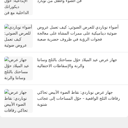
فن الضوء والظل من نوبارد
أضواء نوباردي للعرض الضوئي: كيف تعمل عروض
ضوئية ديناميكية على ممرات المشاة على معالجة
فجوات الرؤية في ظروف حضرية صعبة
جهاز عرض عيد الميلاد حوّل مساحتك بالثلج وسانتا
والرنة والإسقاطات الاحتفالية
جهاز عرض نوباردي: نقاط الضوء الأبيض تحاكي
رقاقات الثلج الواقعية - حوّل المساحات إلى عجائب
شتوية