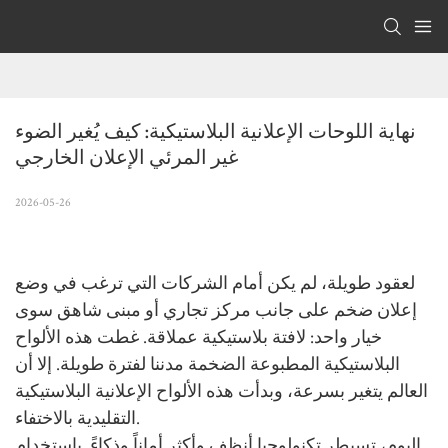
نهاية اللوحات الإعلانية البلاستيكية: كيف يُغير الضوء 
غير المرئي الإعلان الخارجي
2026-05-26
لعقود طويلة، لم يكن أمام الشركات التي ترغب في وضع
إعلان ضخم على جانب مركز تجاري أو مبنى شاهق سوى
خيار واحد: لافتة بلاستيكية عملاقة. غطت هذه الألواح
البلاستيكية المطبوعة الضخمة مدننا لفترة طويلة. إلا أن
العالم يتغير بسرعة، وبدأت هذه الألواح الإعلانية البلاستيكية
التقليدية بالاختفاء.
اليوم، تسيطر تكنولوجيا أنظف وأكثر أماناً وذكاءً. باستخدام