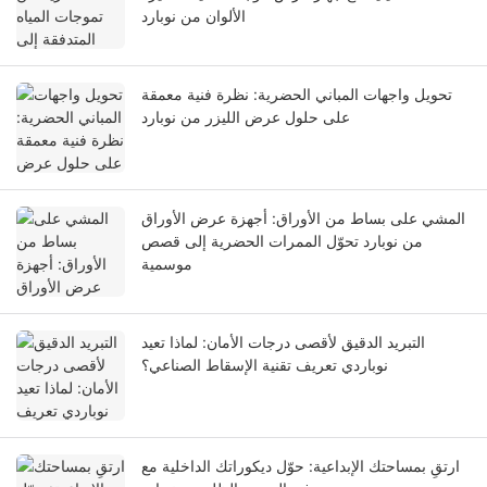
الألوان من نوبارد
تحويل واجهات المباني الحضرية: نظرة فنية معمقة
على حلول عرض الليزر من نوبارد
المشي على بساط من الأوراق: أجهزة عرض الأوراق
من نوبارد تحوّل الممرات الحضرية إلى قصص
موسمية
التبريد الدقيق لأقصى درجات الأمان: لماذا تعيد
نوباردي تعريف تقنية الإسقاط الصناعي؟
ارتقِ بمساحتك الإبداعية: حوّل ديكوراتك الداخلية مع