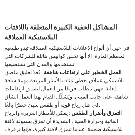
المشاكل الخفية الكبيرة المتعلقة باللافتات
البلاستيكية العملاقة
في حين أن ألواح الإعلانات البلاستيكية العملاقة تبدو طبيعية
لمعظم المارة، إلا أنها تخلق كوابيس هائلة للشركات التي
تستخدمها والمدن التي تستضيفها.
العمل الخطير على ارتفاعات شاهقة
: يُعدّ تعليق ملصق
بلاستيكي عملاق يغطي مئات الأمتار المربعة مهمة شاقة
للغاية. فهي تتطلب فريقًا من العمال لتسلق ارتفاعات
شاهقة على جانب المبنى. ويُشكّل القيام بهذا العمل الشاق
في ظل رياح قوية أو طقس سيئ خطرًا بالغًا.
التمزق وأضرار الطقس
: يمكن للأمطار الغزيرة والرياح
العاتية وحرارة الصيف الشديدة أن تمزق بسهولة لافتة
بلاستيكية ضخمة. عندما تتمزق لافتة كبيرة، فإنها ترفرف