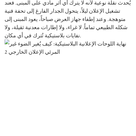
يُحدث نقلة نوعية لأنه لا يترك أي أثر مادي على المبنى. فعند
تشغيل الإعلان ليلاً، يتحول الجدار الفارغ إلى تحفة فنية
متوهجة. وعند إطفاء جهاز العرض صباحاً، يعود المبنى إلى
شكله الطبيعي تماماً. لا غراء، ولا إطارات معدنية ثقيلة، ولا
نفايات بلاستيكية تُترك في أي مكان.