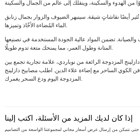
ير أيضًا نقاشاتٍ شيقة. سينبهر الضيوف والزوار بجمال زنابق
الماء المُضاءة الأخّاذ وتميزها.
ب والصيانة. تضمن المواد عالية الجودة المستخدمة في تصنيعها
المتانة وطول العمر، مما يمنحك متعة تدوم طويلًا.
زلينج المزدوجة الرائعة من نوباردي، علامة تجارية تجمع بين
ن الكوي الساحر مع إضاءة علاء الدين. اطلب مصابيح دازلينج
المزدوجة اليوم ودع السحر يغمرك.
إذا كان لديك المزيد من الأسئلة، اكتب إلينا