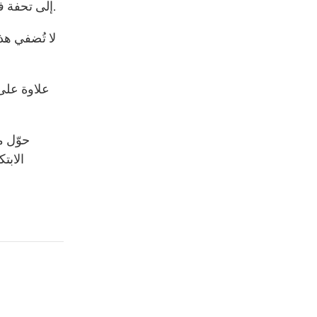
إلى تحفة فنية متألقة. يضفي التوهج الناعم والخفيف لنقش سمكة الكوي جوًا من الهدوء والسكينة، وينقلك إلى عالم من الجمال والسكينة.
لا تُضفي هذ
علاوة على 
حوّل م
الابت