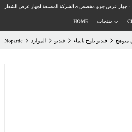
Noparde G
C
منتجات
HOME
فيديو يلوح بالماء
فيديو
الموارد
Noparde