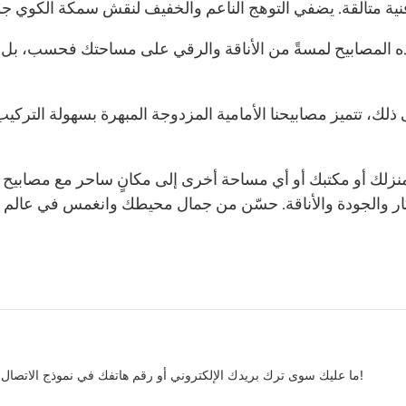
ه المصابيح لمسةً من الأناقة والرقي على مساحتك فحسب، بل تُث
ذلك، تتميز مصابيحنا الأمامية المزدوجة المبهرة بسهولة التركي
نزلك أو مكتبك أو أي مساحة أخرى إلى مكانٍ ساحر مع مصابيح دا
كار والجودة والأناقة. حسّن من جمال محيطك وانغمس في عالم ف
ما عليك سوى ترك بريدك الإلكتروني أو رقم هاتفك في نموذج الاتصال حتى نتمكن من إرسال عرض أسعار مجاني لمجموعتنا الواسعة من التصاميم!