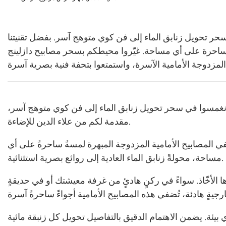
 سحر تحويل زنابق الماء إلى فن كوي متوهج آسر. بفضل تقنيتنا
ة ساحرة على أي مساحة. غيّروا محيطكم بسحر مصابيح دازلينج
! انغمسوا في سحر تحويل زنابق الماء إلى فن كوي متوهج آسر،
مقدمة لكم من علاء الدين للإضاءة.
ضفي المصابيح الأمامية المزدوجة المبهرة لمسةً ساحرةً على أي
مساحة، محولةً زنابق الماء العادية إلى روائع بصرية استثنائية.
الأخّاذ. سواءً في ركنٍ هادئٍ من غرفة معيشتك أو في حديقةٍ
بيئة. يضمن الاهتمام الدقيق بالتفاصيل تحويل كل زنبقة مائية