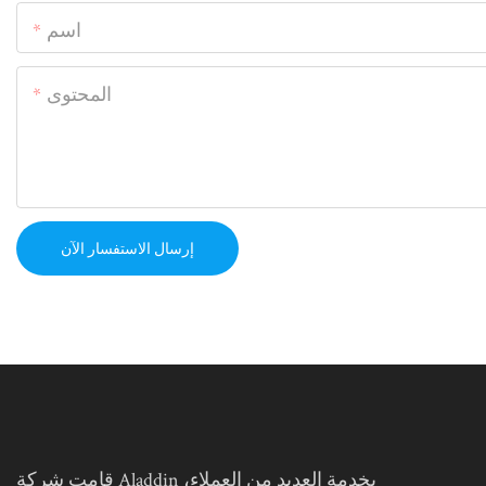
اسم
المحتوى
إرسال الاستفسار الآن
قامت شركة Aladdin بخدمة العديد من العملاء،