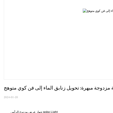
2024-01-20
جهاز عرض مزدوج الرأس gobo Light