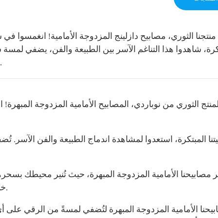
منتجنا الثوري، مصابيح دازلينج المزدوجة الأمامية! انغمسوا في
كرة، شاهدوا هذا التناغم الآسر بين الطبيعة والفن، يضفي لمس
المزدوجة الأمامية الآسرة، واستمتعوا بتحفة فنية بصرية آسرة.
لمنتج الثوري من نوباردي، المصابيح الأمامية المزدوجة المبهرة
تنا المبتكرة، استعدوا لمشاهدة اندماج الطبيعة والفن الآسر. تُ
مصابيحنا الأمامية المزدوجة المبهرة، حيث تُنير محيطك بسحرها 
خارجيةٍ هادئة، تُضفي هذه المصابيح الأمامية أجواءً ساحرةً آسرة.
حنا الأمامية المزدوجة المبهرة لتُضفي لمسةً من الرقي على أي 