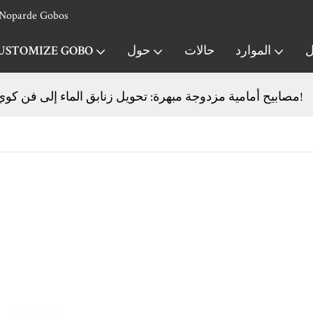
جهاز عرض جوبو مخصص & الشركة المصنعة لجهاز عرض الشعار - obos
ل
الموارد
حالات
حول
USTOMIZE GOBO
مصابيح أمامية مزدوجة مبهرة: تحويل زنابق الماء إلى فن كوي متوهج!