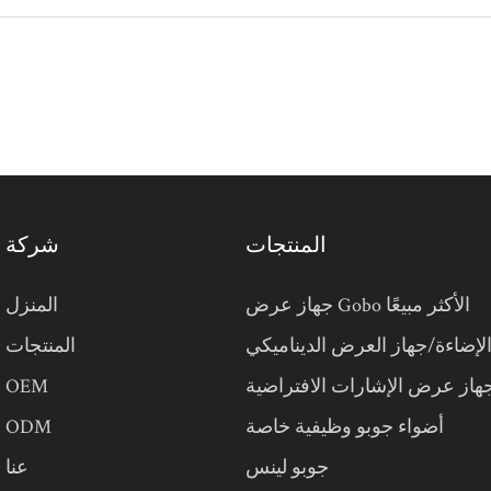
المنتجات
شركة
جهاز عرض Gobo الأكثر مبيعًا
المنزل
لإضاءة/جهاز العرض الديناميكي
المنتجات
هاز عرض الإشارات الافتراضية
OEM
أضواء جوبو وظيفية خاصة
ODM
جوبو لينس
عنا