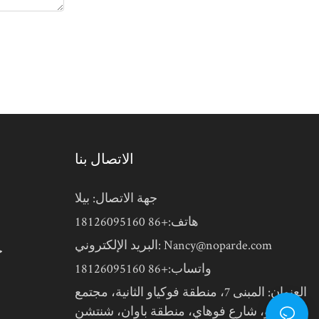
الاتصال بنا
جهة الاتصال: بيلا
هاتف:+86 18126095160
ا
Nancy@noparde.com
البريد الإلكتروني:
ج
واتساب:+86 18126095160
العنوان: المبنى 7، منطقة فوكياو الثانية، مجتمع
تشياوتو، شارع فوهاي، منطقة باوان، شنتشن