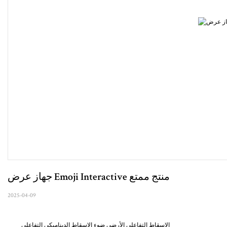
جهاز عرض Emoji Interactive منتج ممتع
2025-04-09
الإسقاط التفاعلي الأرضي ضوء الإسقاط الديناميكي التفاعلي