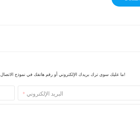
ما عليك سوى ترك بريدك الإلكتروني أو رقم هاتفك في نموذج الاتصال حتى نتمكن من إرسال عرض أسعار مجاني لمجموعتنا الواسعة من التصاميم!
البريد الإلكتروني