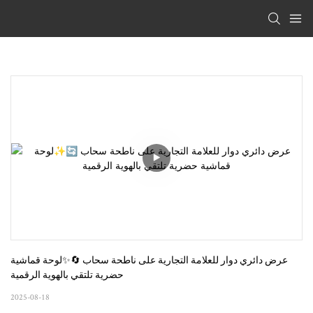
عرض دائري دوار للعلامة التجارية على ناطحة سحاب 🔄✨لوحة قماشية 
حضرية تلتقي بالهوية الرقمية
2025-08-18