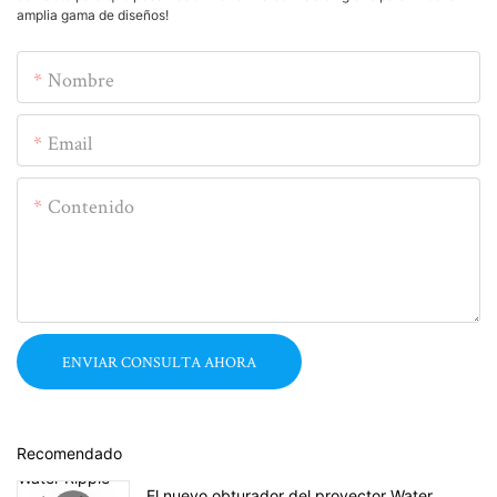
amplia gama de diseños!
Nombre
Email
Contenido
ENVIAR CONSULTA AHORA
Recomendado
El nuevo obturador del proyector Water