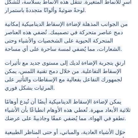
آسرٍ للأنماط المتغيرة. تنتقل هذه الأنماط بسلاسة، لتُشكّل
لوحةً ضوئيةً وألوانًا متجددةً باستمرار.
من الجوانب المذهلة لإضاءة الإسقاط الديناميكية إمكانية
دمج عناصر متحركة في تصميمك. تُضفي هذه العناصر
المتحركة الحيوية على الشخصيات والأشياء وحتى
الشعارات، مما يُضفي لمسة ساحرة على أي مساحة.
ارتقِ بتجربة الإضاءة لديك إلى مستوى جديد مع تأثيرات
الإسقاط التفاعلية. من خلال دمج تقنية اللمس، يمكن
لجمهورك التفاعل بفعالية مع الإسقاطات والتأثير على
المرئيات بشكل فوري.
يمكن لإضاءة الإسقاط الديناميكية أيضًا أن تُبدع أوهامًا
ثلاثية الأبعاد مبهرة. تُعطي هذه الأوهام انطباعًا بأن الأشياء
تطفو في الهواء، مما يُضفي عمقًا وجاذبيةً على عرضك.
حوّل الأشياء العادية، والمباني، أو حتى المناظر الطبيعية