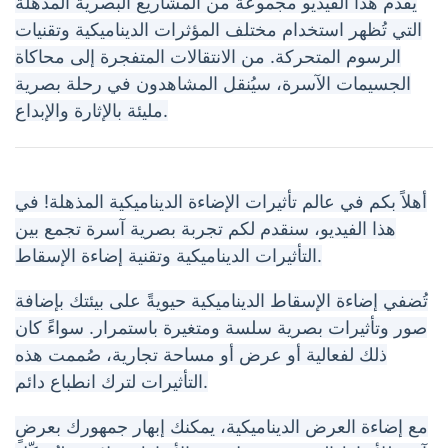
يقدم هذا الفيديو مجموعة من المشاريع البصرية المذهلة
التي تُظهر استخدام مختلف المؤثرات الديناميكية وتقنيات
الرسوم المتحركة. من الانتقالات المتفجرة إلى محاكاة
الجسيمات الآسرة، سيُنقل المشاهدون في رحلة بصرية
مليئة بالإثارة والإبداع.
أهلاً بكم في عالم تأثيرات الإضاءة الديناميكية المذهلة! في
هذا الفيديو، سنقدم لكم تجربة بصرية آسرة تجمع بين
التأثيرات الديناميكية وتقنية إضاءة الإسقاط.
تُضفي إضاءة الإسقاط الديناميكية حيويةً على بيئتك بإضافة
صور وتأثيرات بصرية سلسة ومتغيرة باستمرار. سواءً كان
ذلك لفعالية أو عرض أو مساحة تجارية، صُممت هذه
التأثيرات لترك انطباع دائم.
مع إضاءة العرض الديناميكية، يمكنك إبهار جمهورك بعرضٍ