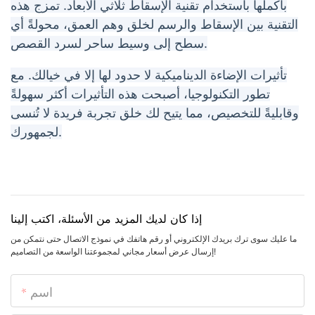
بأكملها باستخدام تقنية الإسقاط ثلاثي الأبعاد. تمزج هذه
التقنية بين الإسقاط والرسم لخلق وهم العمق، محولةً أي
سطح إلى وسيط ساحر لسرد القصص.
تأثيرات الإضاءة الديناميكية لا حدود لها إلا في خيالك. مع
تطور التكنولوجيا، أصبحت هذه التأثيرات أكثر سهولةً
وقابليةً للتخصيص، مما يتيح لك خلق تجربة فريدة لا تُنسى
لجمهورك.
إذا كان لديك المزيد من الأسئلة، اكتب إلينا
ما عليك سوى ترك بريدك الإلكتروني أو رقم هاتفك في نموذج الاتصال حتى نتمكن من
إرسال عرض أسعار مجاني لمجموعتنا الواسعة من التصاميم!
اسم