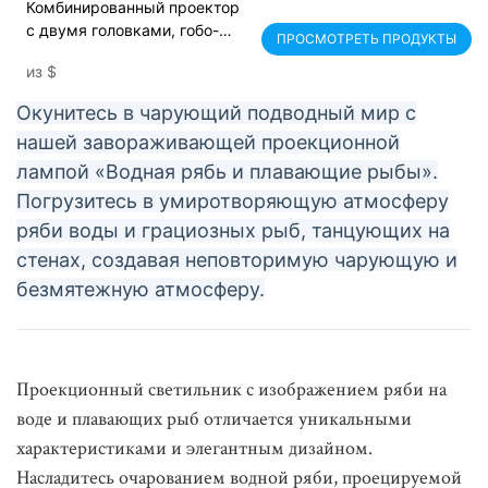
Комбинированный проектор
с двумя головками, гобо-
ПРОСМОТРЕТЬ ПРОДУКТЫ
светильник
из
$
Окунитесь в чарующий подводный мир с
нашей завораживающей проекционной
лампой «Водная рябь и плавающие рыбы».
Погрузитесь в умиротворяющую атмосферу
ряби воды и грациозных рыб, танцующих на
стенах, создавая неповторимую чарующую и
безмятежную атмосферу.
Проекционный светильник с изображением ряби на
воде и плавающих рыб отличается уникальными
характеристиками и элегантным дизайном.
Насладитесь очарованием водной ряби, проецируемой