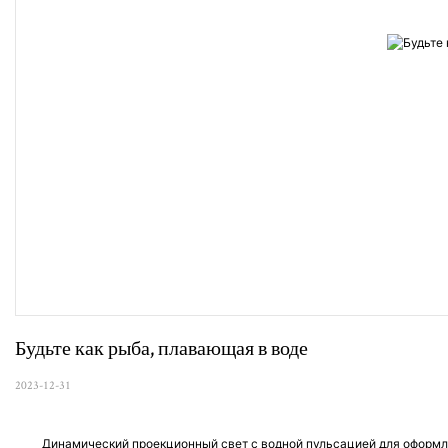
Будьте как рыба, плавающая в воде
2023-12-31
Динамический проекционный свет с водной пульсацией для оформл