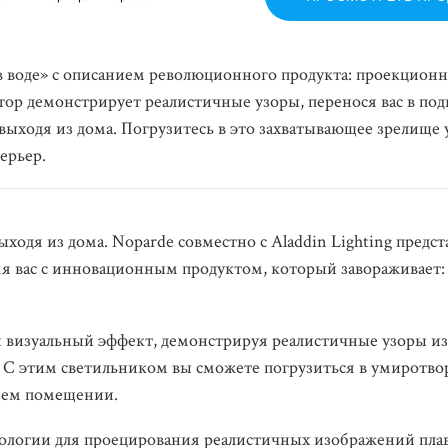
в воде» с описанием революционного продукта: проекцион
р демонстрирует реалистичные узоры, перенося вас в по
выходя из дома. Погрузитесь в это захватывающее зрелище 
ерьер.
выходя из дома. Noparde совместно с Aladdin Lighting предст
мя вас с инновационным продуктом, который завораживает:
визуальный эффект, демонстрируя реалистичные узоры из
. С этим светильником вы сможете погрузиться в умиротво
ашем помещении.
нологии для проецирования реалистичных изображений пла