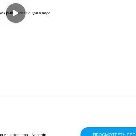
ПРОСМОТРЕТЬ ПР
ения интерьера - Noparde