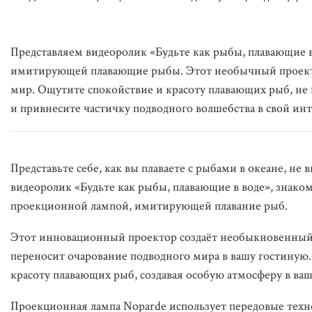
Представляем видеоролик «Будьте как рыбы, плавающие 
имитирующей плавающие рыбы. Этот необычный проекто
мир. Ощутите спокойствие и красоту плавающих рыб, не 
и привнесите частичку подводного волшебства в свой инт
Представьте себе, как вы плаваете с рыбами в океане, не 
видеоролик «Будьте как рыбы, плавающие в воде», знако
проекционной лампой, имитирующей плавание рыб.
Этот инновационный проектор создаёт необыкновенный 
переносит очарование подводного мира в вашу гостиную
красоту плавающих рыб, создавая особую атмосферу в в
Проекционная лампа Noparde использует передовые тех