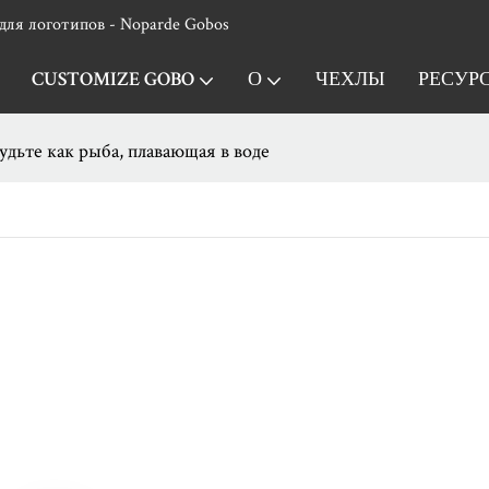
для логотипов - Noparde Gobos
CUSTOMIZE GOBO
О
ЧЕХЛЫ
РЕСУР
удьте как рыба, плавающая в воде