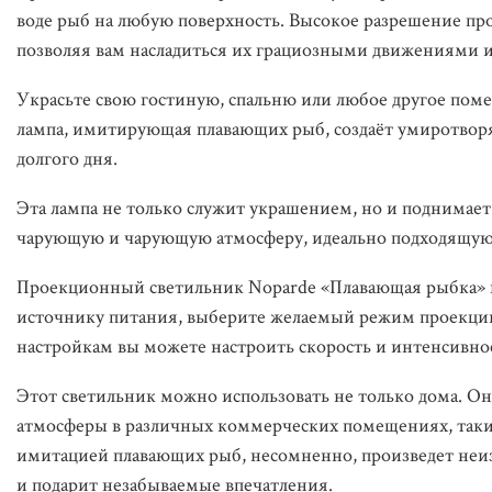
воде рыб на любую поверхность. Высокое разрешение пр
позволяя вам насладиться их грациозными движениями 
Украсьте свою гостиную, спальню или любое другое по
лампа, имитирующая плавающих рыб, создаёт умиротвор
долгого дня.
Эта лампа не только служит украшением, но и поднимае
чарующую и чарующую атмосферу, идеально подходящую 
Проекционный светильник Noparde «Плавающая рыбка» н
источнику питания, выберите желаемый режим проекции
настройкам вы можете настроить скорость и интенсивно
Этот светильник можно использовать не только дома. Он
атмосферы в различных коммерческих помещениях, таких
имитацией плавающих рыб, несомненно, произведет неизг
и подарит незабываемые впечатления.