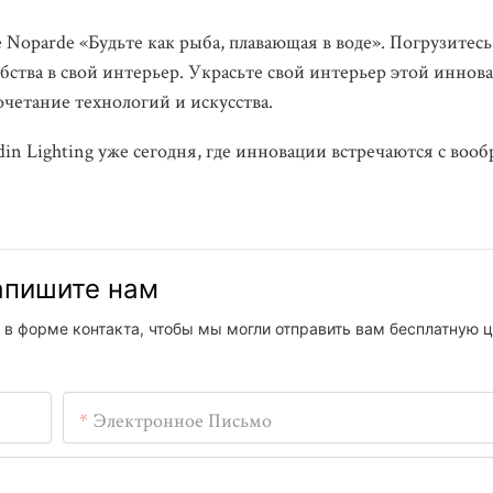
 Noparde «Будьте как рыба, плавающая в воде». Погрузитесь
ства в свой интерьер. Украсьте свой интерьер этой иннов
етание технологий и искусства.
n Lighting уже сегодня, где инновации встречаются с воо
напишите нам
 в форме контакта, чтобы мы могли отправить вам бесплатную ц
Электронное Письмо