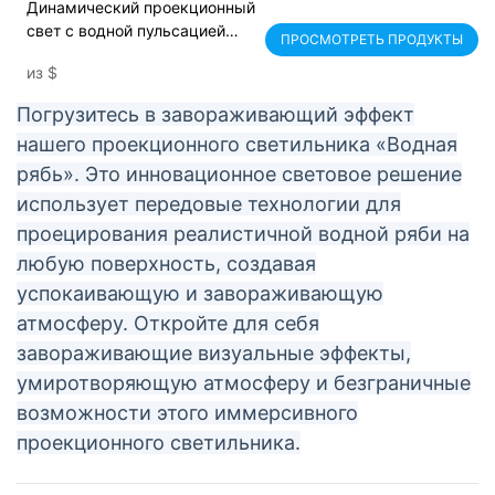
Динамический проекционный
свет с водной пульсацией
ПРОСМОТРЕТЬ ПРОДУКТЫ
для оформления интерьера -
из
$
Noparde
Погрузитесь в завораживающий эффект
нашего проекционного светильника «Водная
рябь». Это инновационное световое решение
использует передовые технологии для
проецирования реалистичной водной ряби на
любую поверхность, создавая
успокаивающую и завораживающую
атмосферу. Откройте для себя
завораживающие визуальные эффекты,
умиротворяющую атмосферу и безграничные
возможности этого иммерсивного
проекционного светильника.