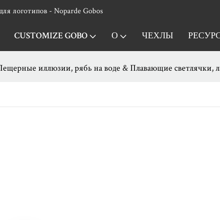
для логотипов - Noparde Gobos
CUSTOMIZE GOBO
О
ЧЕХЛЫ
РЕСУР
Пещерные иллюзии, рябь на воде & Плавающие светлячки, 