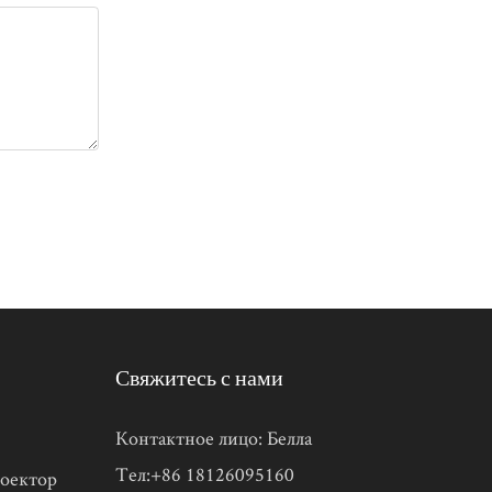
Свяжитесь с нами
Контактное лицо: Белла
Тел:+86 18126095160
оектор