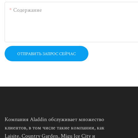
Содержание
ОТПРАВИТЬ ЗАПРОС СЕЙЧАС
Компания Aladdin обслуживает множество
клиентов, в том числе такие компании, как
Laisite, Country Garden, Migu Ice City и