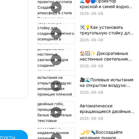
🌊🔴🔵Проектор
красной и синей водной
ряби + проектор
2025
09
08
логотипа Создайте
атмосферу в стиле
🛠️💡Как установить
Танджиро для
треугольную стойку для
истребителя демонов! 鬼
создания приятного
滅の刃
2025
09
08
освещения в помещении
— простое руководство
🏠🪟✨ Декоративные
📝🏠
настенные светильники
для создания атмосферы
2025
09
08
в помещении
🎥🌊Полевые испытания
на открытом воздухе:
интерактивная проекция
2025
09
08
пляжной волны 🌊✨
Автоматически
вращающиеся двойные
гобо, проецирующие
2025
09
08
белые пустотелые
текстовые конструкции
🌙🌕🔦Воссоздайте
🌟🔄✨
недавнее лунное
ОДУКТЫ