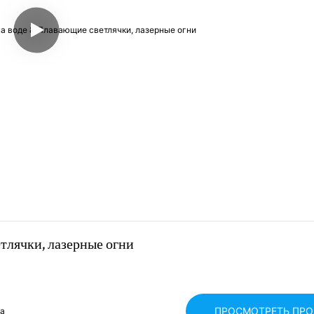
тлячки, лазерные огни
ПРОСМОТРЕТЬ ПР
та