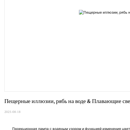
Пещерные иллюзии, рябь на воде & Плавающие све
2025-08-18
Проекционная лампа с водяным узором и функцией изменения цве