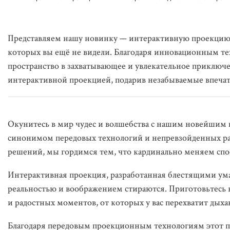
Представляем нашу новинку — интерактивную проекцию
которых вы ещё не видели. Благодаря инновационным т
пространство в захватывающее и увлекательное приключ
интерактивной проекцией, подарив незабываемые впечатл
Окунитесь в мир чудес и волшебства с нашим новейшим 
синонимом передовых технологий и непревзойденных ра
решений, мы гордимся тем, что кардинально меняем сп
Интерактивная проекция, разработанная блестящими умам
реальностью и воображением стираются. Приготовьтес
и радостных моментов, от которых у вас перехватит дыха
Благодаря передовым проекционным технологиям этот пр