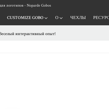
для логотипов - Noparde Gobos
CUSTOMIZE GOBO
О
ЧЕХЛЫ
РЕСУР
Веселый интерактивный опыт!