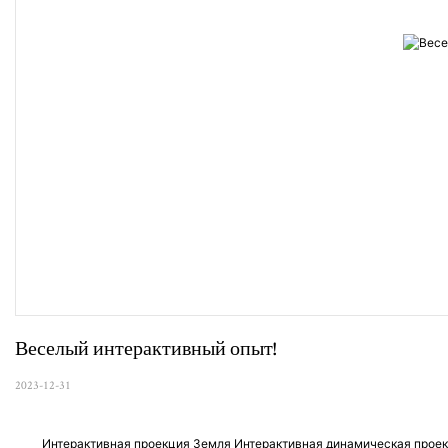
Веселый интерактивный опыт!
2023-12-31
Интерактивная проекция Земля Интерактивная динамическая прое