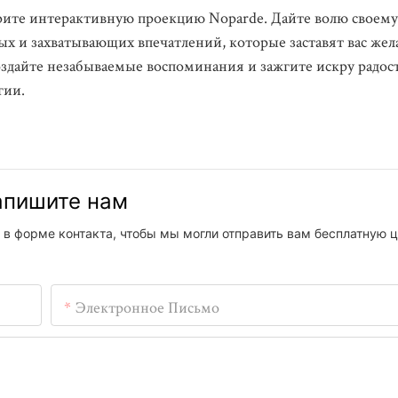
рите интерактивную проекцию Noparde. Дайте волю своему
х и захватывающих впечатлений, которые заставят вас жел
здайте незабываемые воспоминания и зажгите искру радост
гии.
напишите нам
 в форме контакта, чтобы мы могли отправить вам бесплатную ц
Электронное Письмо