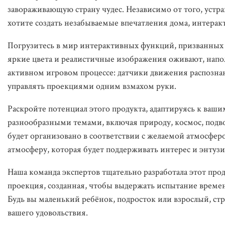
завораживающую страну чудес. Независимо от того, устр
хотите создать незабываемые впечатления дома, интерак
Погрузитесь в мир интерактивных функций, призванных 
яркие цвета и реалистичные изображения оживают, напо
активном игровом процессе: датчики движения распозна
управлять проекциями одним взмахом руки.
Раскройте потенциал этого продукта, адаптируясь к ва
разнообразными темами, включая природу, космос, подв
будет организовано в соответствии с желаемой атмосфе
атмосферу, которая будет поддерживать интерес и энтузи
Наша команда экспертов тщательно разработала этот про
проекция, созданная, чтобы выдержать испытание времен
Будь вы маленький ребёнок, подросток или взрослый, стр
вашего удовольствия.