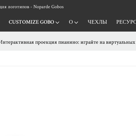
для логотипов - Noparde Gobos
CUSTOMIZE GOBO
О
ЧЕХЛЫ
РЕСУР
Интерактивная проекция пианино: играйте на виртуальных