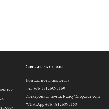
Свяжитесь с нами
Контактное лицо: Белла
Тел:+86 18126095160
оектор
Электронная почта:
Nancy@noparde.com
ок
WhatsApp:+86 18126095160
е гобо-