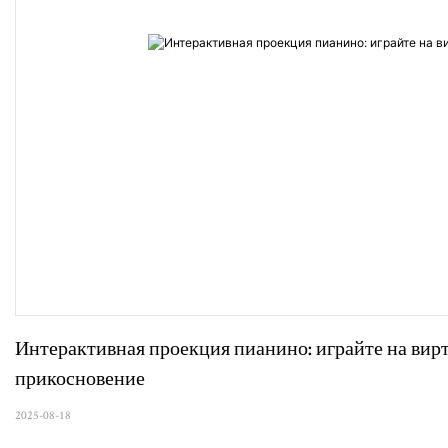
Интерактивная проекция пианино: играйте на вир
прикосновение
2025-08-18