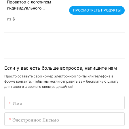
Проектор с логотипом
индивидуального
ПРОСМОТРЕТЬ ПРОДУКТЫ
изображения мощностью 50–
из
$
120 Вт для рекламы
Если у вас есть больше вопросов, напишите нам
Просто оставьте свой номер электронной почты или телефона в
форме контакта, чтобы мы могли отправить вам бесплатную цитату
для нашего широкого спектра дизайнов!
Имя
Электронное Письмо