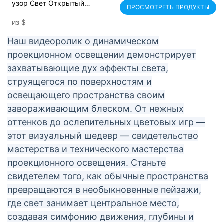
узор Свет Открытый
ПРОСМОТРЕТЬ ПРОДУКТЫ
Водонепроницаемый
из
$
Четырехфигурный проектор
Наш видеоролик о динамическом
проекционном освещении демонстрирует
захватывающие дух эффекты света,
струящегося по поверхностям и
освещающего пространства своим
завораживающим блеском. От нежных
оттенков до ослепительных цветовых игр —
этот визуальный шедевр — свидетельство
мастерства и технического мастерства
проекционного освещения. Станьте
свидетелем того, как обычные пространства
превращаются в необыкновенные пейзажи,
где свет занимает центральное место,
создавая симфонию движения, глубины и