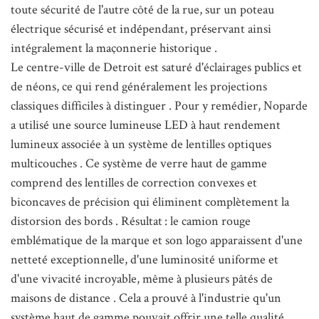
toute sécurité de l'autre côté de la rue, sur un poteau
électrique sécurisé et indépendant, préservant ainsi
intégralement la maçonnerie historique
.
Le centre-ville de Detroit est saturé d'éclairages publics et
de néons, ce qui rend généralement les projections
classiques difficiles à distinguer
. Pour y remédier, Noparde
a utilisé une source lumineuse LED à haut rendement
lumineux associée à un système de lentilles optiques
multicouches
. Ce système de verre haut de gamme
comprend des lentilles de correction convexes et
biconcaves de précision qui éliminent complètement la
distorsion des bords
. Résultat : le camion rouge
emblématique de la marque et son logo apparaissent d'une
netteté exceptionnelle, d'une luminosité uniforme et
d'une vivacité incroyable, même à plusieurs pâtés de
maisons de distance
. Cela a prouvé à l'industrie qu'un
système haut de gamme pouvait offrir une telle qualité.