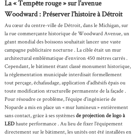
La « Tempête rouge » sur l'avenue
Woodward : Préserver l'histoire à Détroit
Au cœur du centre-ville de Détroit, dans le Michigan, sur
la rue commerçante historique de Woodward Avenue, un
géant mondial des boissons souhaitait lancer une vaste
campagne publicitaire nocturne
. La cible était un mur
architectural emblématique d'environ 450 mètres carrés
.
Cependant, le bâtiment étant classé monument historique,
la réglementation municipale interdisait formellement
tout perçage, échafaudage, application d'adhésifs épais ou
toute modification structurelle permanente de la façade
.
Pour résoudre ce problème, l'équipe d'ingénierie de
Noparde a mis en place un « mur lumineux » entièrement
sans contact, grâce à ses systèmes
de projection de logo à
LED
haute performance
. Au lieu de fixer l'équipement
directement sur le bâtiment, les unités ont été installées en