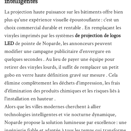
intelligentes
La projection haute puissance sur les bâtiments offre bien
plus qu'une expérience visuelle époustouflante : c'est un
choix commercial durable et rentable
. En remplaçant les
vinyles imprimés par les systèmes
de projection de logos
LED
de pointe de Noparde, les annonceurs peuvent
modifier une campagne publicitaire d'envergure en
quelques secondes
. Au lieu de payer une équipe pour
retirer des vinyles lourds, il suffit de remplacer un petit
gobo en verre haute définition gravé sur mesure
. Cela
élimine complètement les déchets d'impression, les frais
d'élimination des produits chimiques et les risques liés à
l'installation en hauteur
.
Alors que les villes modernes cherchent à allier
technologies intelligentes et vie nocturne dynamique,
Noparde propose la solution lumineuse par excellence : une
ingénierie fiable et adaptée à tous les temps qui transforme