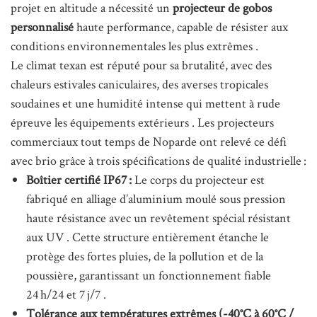
projet en altitude a nécessité un
projecteur de gobos
personnalisé
haute performance, capable de résister aux
conditions environnementales les plus extrêmes
.
Le climat texan est réputé pour sa brutalité, avec des
chaleurs estivales caniculaires, des averses tropicales
soudaines et une humidité intense qui mettent à rude
épreuve les équipements extérieurs
. Les projecteurs
commerciaux tout temps de Noparde ont relevé ce défi
avec brio grâce à trois spécifications de qualité industrielle :
Boîtier certifié IP67 :
Le corps du projecteur est
fabriqué en alliage d’aluminium moulé sous pression
haute résistance avec un revêtement spécial résistant
aux UV
. Cette structure entièrement étanche le
protège des fortes pluies, de la pollution et de la
poussière, garantissant un fonctionnement fiable
24 h/24 et 7 j/7
.
Tolérance aux températures extrêmes (-40°C à 60°C /